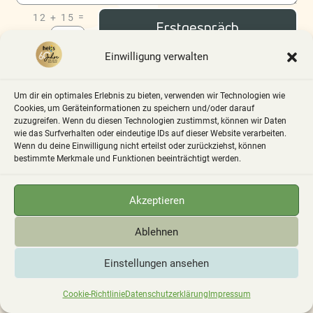
=
12 + 15
Alternative:
Erstgespräch
anfordern
Einwilligung verwalten
Um dir ein optimales Erlebnis zu bieten, verwenden wir Technologien wie
Cookies, um Geräteinformationen zu speichern und/oder darauf
zuzugreifen. Wenn du diesen Technologien zustimmst, können wir Daten
wie das Surfverhalten oder eindeutige IDs auf dieser Website verarbeiten.
Wenn du deine Einwilligung nicht erteilst oder zurückziehst, können
bestimmte Merkmale und Funktionen beeinträchtigt werden.
Akzeptieren
Klicke hier, um Marketing-Cookies zu
akzeptieren und diesen Inhalt zu aktivieren
Ablehnen
Einstellungen ansehen
Cookie-Richtlinie
Datenschutzerklärung
Impressum