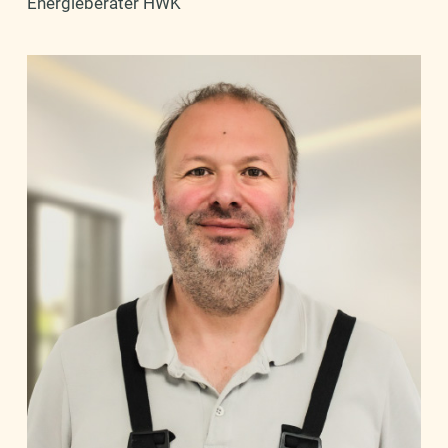
Energieberater HWK